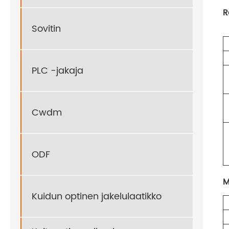
R
Sovitin
PLC -jakaja
Cwdm
ODF
M
Kuidun optinen jakelulaatikko