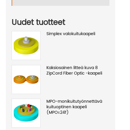
Uudet tuotteet
Simplex valokuitukaapeli
Kaksiosainen litteä kuva 8
ZipCord Fiber Optic -kaapeli
MPO-monikuitutyönnettävä
kuituoptinen kaapeli
(MPO≤24f)