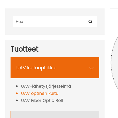
Tuotteet
UAV kuituoptiikka

UAV-lähetysjärjestelmä
UAV optinen kuitu
UAV Fiber Optic Roll