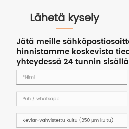
Lähetä kysely
Jätä meille sähköpostiosoi
hinnistamme koskevista tie
yhteydessä 24 tunnin sisällä