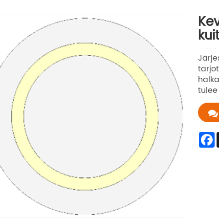
Kev
kui
Järje
tarjo
halka
tulee