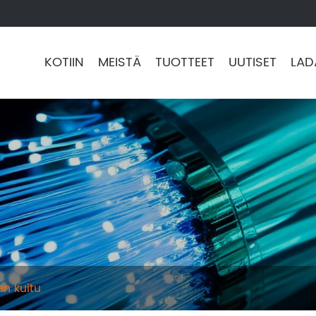
KOTIIN
MEISTÄ
TUOTTEET
UUTISET
LAD
n kuitu