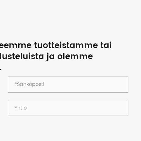
tteemme tuotteistamme tai
dusteluista ja olemme
.