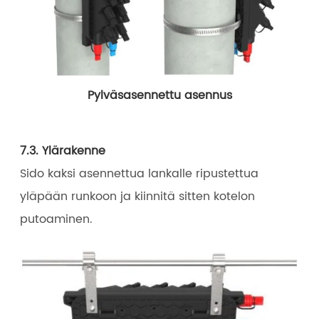
Pylväsasennettu asennus
7.3. Ylärakenne
Sido kaksi asennettua lankalle ripustettua
yläpään runkoon ja kiinnitä sitten kotelon
putoaminen.