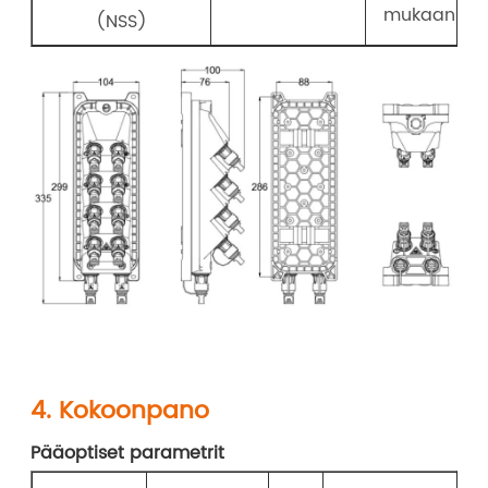
mukaan.
(NSS)
4. Kokoonpano
Pääoptiset parametrit