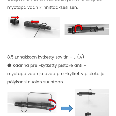
myötäpäivään kiinnittääksesi sen.
8.5 Ennakkoon kytketty sovitin - E (A)
⚫ Käännä pre -kytketty pistoke anti -
myötäpäivään ja avaa pre -kytketty pistoke ja
pölykansi nuolen suuntaan