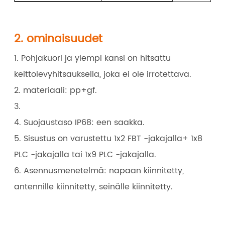
2. ominaisuudet
1. Pohjakuori ja ylempi kansi on hitsattu
keittolevyhitsauksella, joka ei ole irrotettava.
2. materiaali: pp+gf.
3.
4. Suojaustaso IP68: een saakka.
5. Sisustus on varustettu 1x2 FBT -jakajalla+ 1x8
PLC -jakajalla tai 1x9 PLC -jakajalla.
6. Asennusmenetelmä: napaan kiinnitetty,
antennille kiinnitetty, seinälle kiinnitetty.