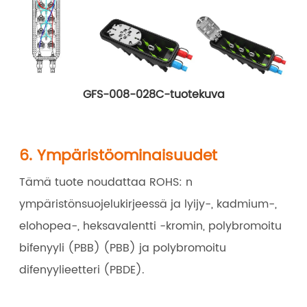
GFS-008-028C-tuotekuva
6. Ympäristöominaisuudet
Tämä tuote noudattaa ROHS: n
ympäristönsuojelukirjeessä ja lyijy-, kadmium-,
elohopea-, heksavalentti -kromin, polybromoitu
bifenyyli (PBB) (PBB) ja polybromoitu
difenyylieetteri (PBDE).