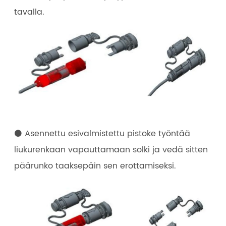
tavalla.
⚫ Asennettu esivalmistettu pistoke työntää
liukurenkaan vapauttamaan solki ja vedä sitten
päärunko taaksepäin sen erottamiseksi.