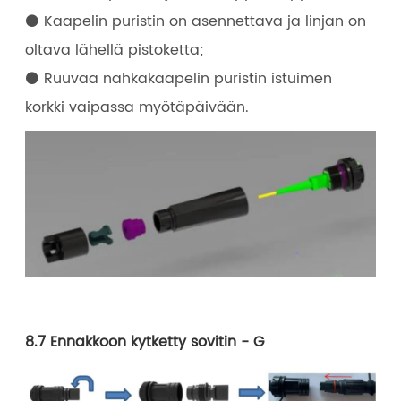
⚫ Kaapelin puristin on asennettava ja linjan on
oltava lähellä pistoketta;
⚫ Ruuvaa nahkakaapelin puristin istuimen
korkki vaipassa myötäpäivään.
8.7 Ennakkoon kytketty sovitin - G