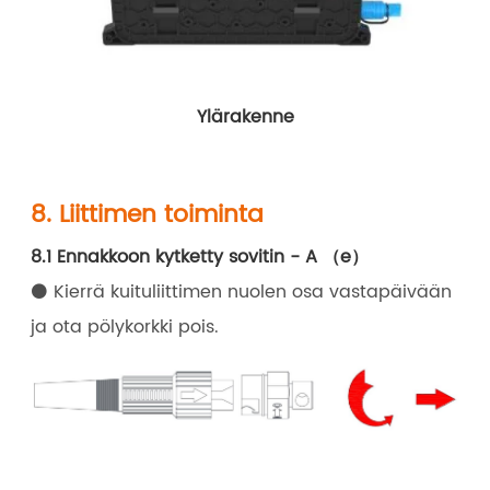
Ylärakenne
8. Liittimen toiminta
8.1 Ennakkoon kytketty sovitin - A （e）
⚫ Kierrä kuituliittimen nuolen osa vastapäivään
ja ota pölykorkki pois.