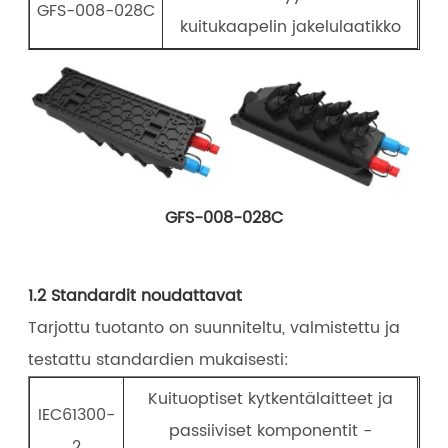
GFS-008-028C
kuitukaapelin jakelulaatikko
GFS-008-028C
1.2 Standardit noudattavat
Tarjottu tuotanto on suunniteltu, valmistettu ja
testattu standardien mukaisesti:
Kuituoptiset kytkentälaitteet ja
IEC61300-
passiiviset komponentit -
2