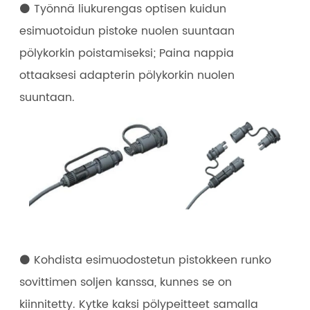
⚫ Työnnä liukurengas optisen kuidun
esimuotoidun pistoke nuolen suuntaan
pölykorkin poistamiseksi; Paina nappia
ottaaksesi adapterin pölykorkin nuolen
suuntaan.
⚫ Kohdista esimuodostetun pistokkeen runko
sovittimen soljen kanssa, kunnes se on
kiinnitetty. Kytke kaksi pölypeitteet samalla