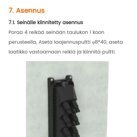
7. Asennus
7.1. Seinälle kiinnitetty asennus
Poraa 4 reikää seinään taulukon 1 koon
perusteella, Aseta laajennuspultti φ8*40, aseta
laatikko vastaamaan reikiä ja kiinnitä pultti.