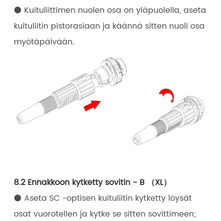
⚫ Kuituliittimen nuolen osa on yläpuolella, aseta
kuituliitin pistorasiaan ja käännä sitten nuoli osa
myötäpäivään.
8.2 Ennakkoon kytketty sovitin - B （XL）
⚫ Aseta SC -optisen kuituliitin kytketty löysät
osat vuorotellen ja kytke se sitten sovittimeen;