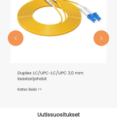


Duplex LC/UPC-LC/UPC 3,0 mm
laastarijohdot
Katso lisää >>
Uutissuositukset