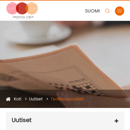
SUOMI


Koti
Uutiset
Teollisuusuutiset
Uutiset