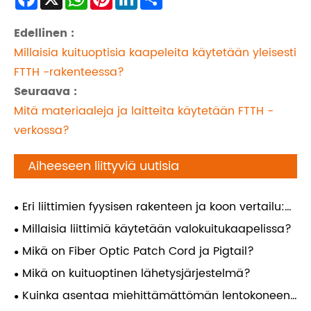
Edellinen :
Millaisia ​​kuituoptisia kaapeleita käytetään yleisesti
FTTH -rakenteessa?
Seuraava :
Mitä materiaaleja ja laitteita käytetään FTTH -
verkossa?
Aiheeseen liittyviä uutisia
Eri liittimien fyysisen rakenteen ja koon vertailu:
LC, SC, FC, ST, MPO
Millaisia ​​liittimiä käytetään valokuitukaapelissa?
Mikä on Fiber Optic Patch Cord ja Pigtail?
Mikä on kuituoptinen lähetysjärjestelmä?
Kuinka asentaa miehittämättömän lentokoneen